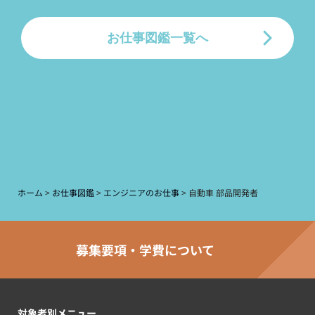
お仕事図鑑一覧へ
ホーム
>
お仕事図鑑
>
エンジニアのお仕事
>
自動車 部品開発者
募集要項・学費について
対象者別メニュー