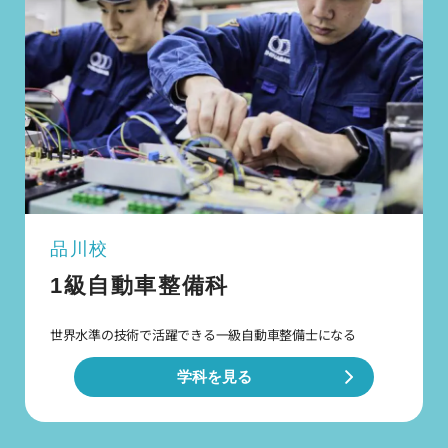
品川校
1級自動車整備科
世界水準の技術で活躍できる
一級自動車整備士になる
学科を見る