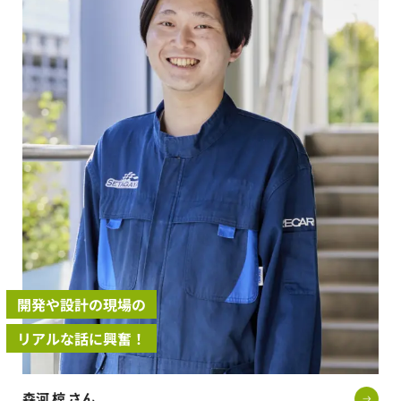
開発や設計の現場の
リアルな話に興奮！
森河 椋 さん