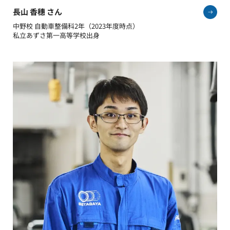
長山 香穗 さん
中野校 自動車整備科2年（2023年度時点）
私立あずさ第一高等学校出身