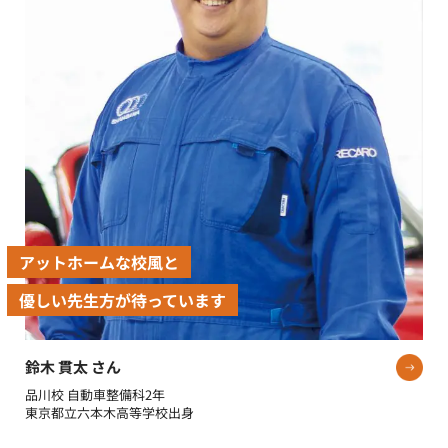
アットホームな校風と
優しい先生方が待っています
鈴木 貫太 さん
品川校 自動車整備科2年
東京都立六本木高等学校出身