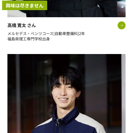
興味は尽きません
高橋 寛太 さん
メルセデス・ベンツコース[自動車整備科]2年
福島県理工専門学校出身