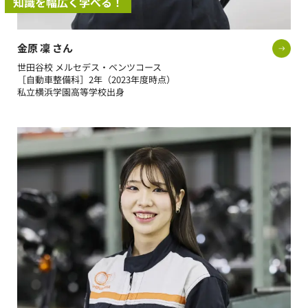
知識を幅広く学べる！
金原 凜 さん
世田谷校 メルセデス・ベンツコース
［自動車整備科］2年（2023年度時点）
私立横浜学園高等学校出身