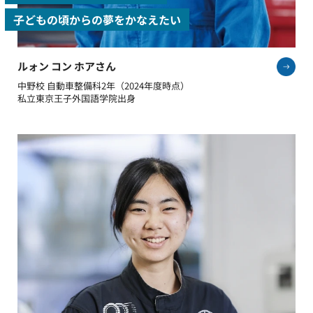
子どもの頃からの夢をかなえたい
ルォン コン ホアさん
中野校 自動車整備科2年（2024年度時点）
私立東京王子外国語学院出身