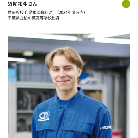
須賀 祐斗 さん
世田谷校 自動車整備科2年（2024年度時点）
千葉県立柏の葉高等学校出身