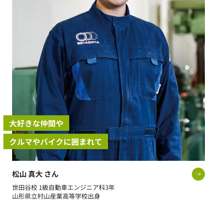
大好きな仲間や
クルマやバイクに囲まれて
松山 真大 さん
世田谷校 1級自動車エンジニア科3年
山形県立村山産業高等学校出身