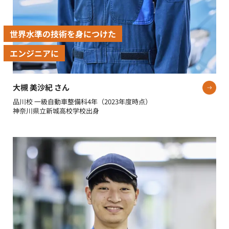
世界水準の技術を身につけた
エンジニアに
大槻 美沙紀 さん
品川校 一級自動車整備科4年（2023年度時点）
神奈川県立新城高校学校出身