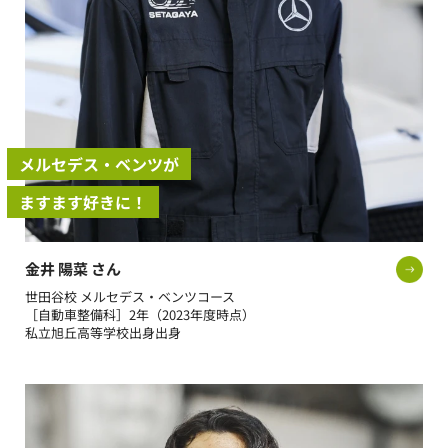
メルセデス・ベンツが
ますます好きに！
金井 陽菜 さん
世田谷校 メルセデス・ベンツコース
［自動車整備科］2年（2023年度時点）
私立旭丘高等学校出身出身