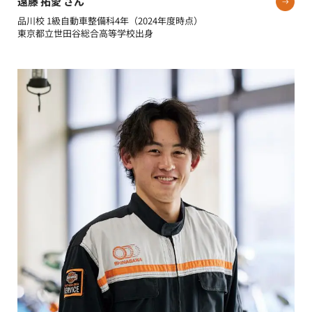
遠藤 拓愛 さん
品川校 1級自動車整備科4年（2024年度時点）
東京都立世田谷総合高等学校出身