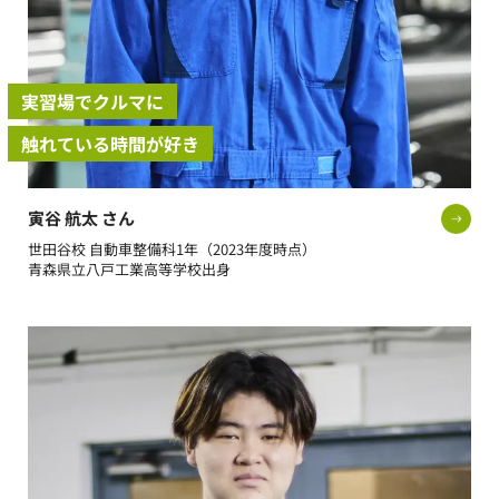
実習場でクルマに
触れている時間が好き
寅谷 航太 さん
世田谷校 自動車整備科1年（2023年度時点）
青森県立八戸工業高等学校出身