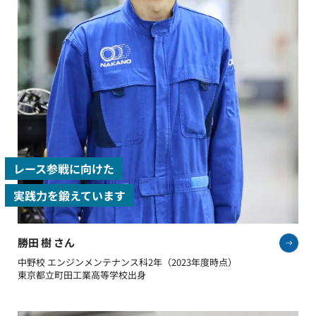
レース参戦に向けた
実践力を鍛えています
勝田 樹 さん
中野校 エンジンメンテナンス科2年（2023年度時点）
東京都立町田工業高等学校出身