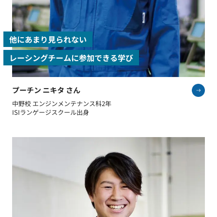
他にあまり見られない
レーシングチームに参加できる学び
プーチン ニキタ さん
中野校 エンジンメンテナンス科2年
ISIランゲージスクール出身