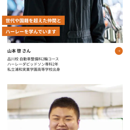
世代や国籍を超えた仲間と
ハーレーを学んでいます
山本 啓 さん
品川校 自動車整備科2輪コース
ハーレーダビッドソン専科2年
私立浦和実業学園高等学校出身