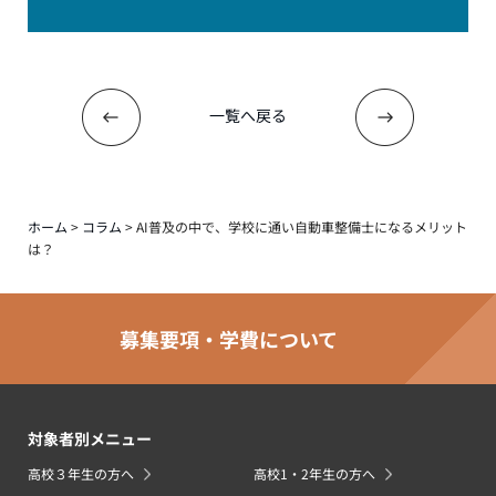
一覧へ戻る
ホーム
>
コラム
>
AI普及の中で、学校に通い自動車整備士になるメリット
は？
募集要項・学費について
対象者別メニュー
高校３年生の方へ
高校1・2年生の方へ